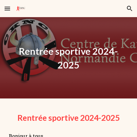
Skip to main content
Skip to navigation
Rentrée sportive 2024-
2025
Rentrée sportive 202
4
-202
5
Bonjour à tous,