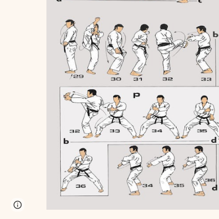
Google Sites
Report abuse