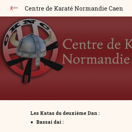
Centre de Karaté Normandie Caen
Sk
Les Katas du deuxième Dan :
Bassai dai :