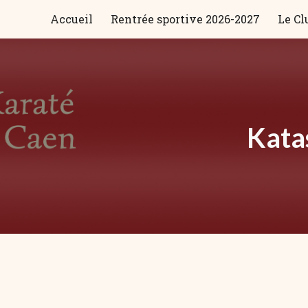
Accueil
Rentrée sportive 2026-2027
Le Cl
ip to main content
Skip to navigat
Kata